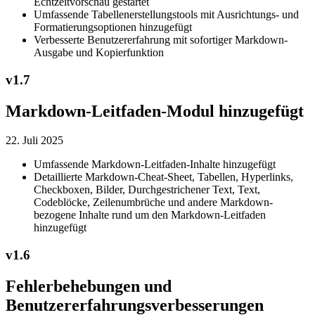
Echtzeitvorschau gestartet
Umfassende Tabellenerstellungstools mit Ausrichtungs- und
Formatierungsoptionen hinzugefügt
Verbesserte Benutzererfahrung mit sofortiger Markdown-
Ausgabe und Kopierfunktion
v
1.7
Markdown-Leitfaden-Modul hinzugefügt
22. Juli 2025
Umfassende Markdown-Leitfaden-Inhalte hinzugefügt
Detaillierte Markdown-Cheat-Sheet, Tabellen, Hyperlinks,
Checkboxen, Bilder, Durchgestrichener Text, Text,
Codeblöcke, Zeilenumbrüche und andere Markdown-
bezogene Inhalte rund um den Markdown-Leitfaden
hinzugefügt
v
1.6
Fehlerbehebungen und
Benutzererfahrungsverbesserungen