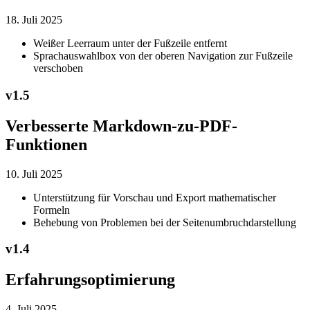
18. Juli 2025
Weißer Leerraum unter der Fußzeile entfernt
Sprachauswahlbox von der oberen Navigation zur Fußzeile
verschoben
v
1.5
Verbesserte Markdown-zu-PDF-
Funktionen
10. Juli 2025
Unterstützung für Vorschau und Export mathematischer
Formeln
Behebung von Problemen bei der Seitenumbruchdarstellung
v
1.4
Erfahrungsoptimierung
4. Juli 2025