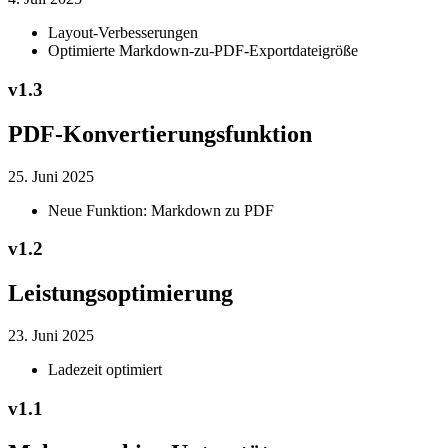
Layout-Verbesserungen
Optimierte Markdown-zu-PDF-Exportdateigröße
v
1.3
PDF-Konvertierungsfunktion
25. Juni 2025
Neue Funktion: Markdown zu PDF
v
1.2
Leistungsoptimierung
23. Juni 2025
Ladezeit optimiert
v
1.1