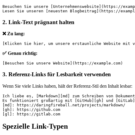
Besuchen Sie unsere [Unternehmenswebsite](https://examp
Lesen Sie unseren [neuesten Blogbeitrag](https://exampl
2. Link-Text prägnant halten
❌ Zu lang:
[Klicken Sie hier, um unsere erstaunliche Website mit v
✅ Genau richtig:
[Besuchen Sie unsere Website](https://example.com)
3. Referenz-Links für Lesbarkeit verwenden
Wenn Sie viele Links haben, hält der Referenz-Stil den Inhalt lesbar:
Ich liebe es, [Markdown][md] zum Schreiben von Dokument
Es funktioniert großartig mit [GitHub][gh] und [GitLab]
[md]: https://daringfireball.net/projects/markdown/
[gh]: https://github.com
[gl]: https://gitlab.com
Spezielle Link-Typen