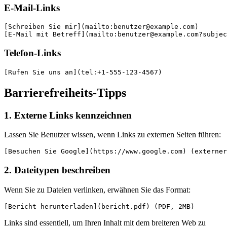
E-Mail-Links
[Schreiben Sie mir](mailto:
benutzer@example.com
)
[E-Mail mit Betreff](mailto:
benutzer@example.com
?subjec
Telefon-Links
[Rufen Sie uns an](tel:+1-555-123-4567)
Barrierefreiheits-Tipps
1. Externe Links kennzeichnen
Lassen Sie Benutzer wissen, wenn Links zu externen Seiten führen:
[Besuchen Sie Google](https://www.google.com) (externer
2. Dateitypen beschreiben
Wenn Sie zu Dateien verlinken, erwähnen Sie das Format:
[Bericht herunterladen](bericht.pdf) (PDF, 2MB)
Links sind essentiell, um Ihren Inhalt mit dem breiteren Web zu