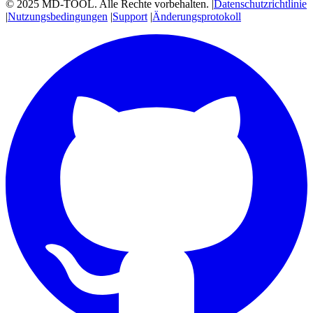
© 2025 MD-TOOL. Alle Rechte vorbehalten.
|
Datenschutzrichtlinie
|
Nutzungsbedingungen
|
Support
|
Änderungsprotokoll