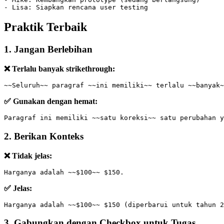
- Lisa: Siapkan rencana user testing
Praktik Terbaik
1. Jangan Berlebihan
❌ Terlalu banyak strikethrough:
~~Seluruh~~ paragraf ~~ini memiliki~~ terlalu ~~banyak~
✅ Gunakan dengan hemat:
Paragraf ini memiliki ~~satu koreksi~~ satu perubahan y
2. Berikan Konteks
❌ Tidak jelas:
Harganya adalah ~~$100~~ $150.
✅ Jelas:
Harganya adalah ~~$100~~ $150 (diperbarui untuk tahun 2
3. Gabungkan dengan Checkbox untuk Tugas