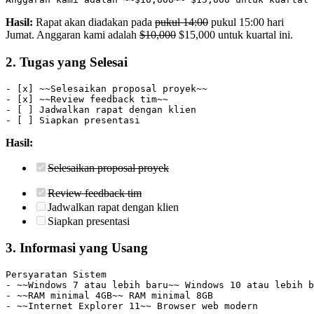
Hasil:
Rapat akan diadakan pada
pukul 14:00
pukul 15:00 hari
Jumat. Anggaran kami adalah
$10,000
$15,000 untuk kuartal ini.
2. Tugas yang Selesai
- [x] ~~Selesaikan proposal proyek~~
- [x] ~~Review feedback tim~~
- [ ] Jadwalkan rapat dengan klien
- [ ] Siapkan presentasi
Hasil:
Selesaikan proposal proyek
Review feedback tim
Jadwalkan rapat dengan klien
Siapkan presentasi
3. Informasi yang Usang
Persyaratan Sistem
- ~~Windows 7 atau lebih baru~~ Windows 10 atau lebih b
- ~~RAM minimal 4GB~~ RAM minimal 8GB
- ~~Internet Explorer 11~~ Browser web modern