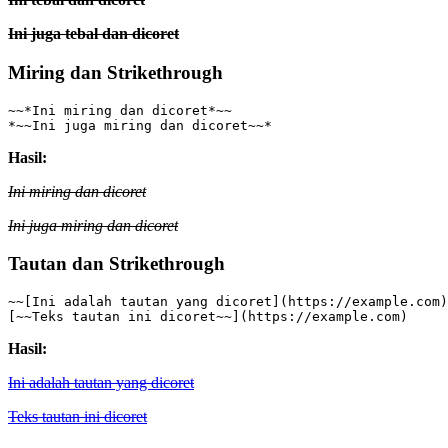
Ini juga tebal dan dicoret
Miring dan Strikethrough
~~*Ini miring dan dicoret*~~
*~~Ini juga miring dan dicoret~~*
Hasil:
Ini miring dan dicoret
Ini juga miring dan dicoret
Tautan dan Strikethrough
~~[Ini adalah tautan yang dicoret](https://example.com)
[~~Teks tautan ini dicoret~~](https://example.com)
Hasil:
Ini adalah tautan yang dicoret
Teks tautan ini dicoret