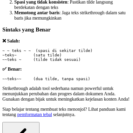
Spasi yang tidak konsisten
: Pastikan tilde langsung
berdekatan dengan teks
Memotong antar baris
: Jaga teks strikethrough dalam satu
baris jika memungkinkan
Sintaks yang Benar
❌ Salah:
~ ~ teks ~ ~  (spasi di sekitar tilde)
~teks~       (satu tilde)
~~teks ~     (tilde tidak sesuai)
✅ Benar:
~~teks~~     (dua tilde, tanpa spasi)
Strikethrough adalah tool sederhana namun powerful untuk
menunjukkan perubahan dan progres dalam dokumen Anda.
Gunakan dengan bijak untuk meningkatkan kejelasan konten Anda!
Siap belajar tentang membuat teks menonjol? Lihat panduan kami
tentang
pemformatan tebal
selanjutnya.