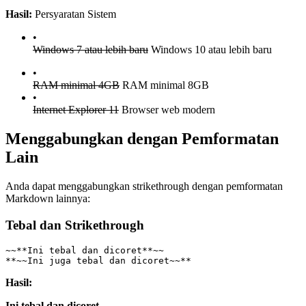
Hasil:
Persyaratan Sistem
•
Windows 7 atau lebih baru
Windows 10 atau lebih baru
•
RAM minimal 4GB
RAM minimal 8GB
•
Internet Explorer 11
Browser web modern
Menggabungkan dengan Pemformatan
Lain
Anda dapat menggabungkan strikethrough dengan pemformatan
Markdown lainnya:
Tebal dan Strikethrough
~~**Ini tebal dan dicoret**~~
**~~Ini juga tebal dan dicoret~~**
Hasil:
Ini tebal dan dicoret