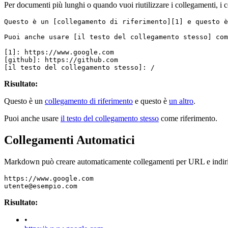
Per documenti più lunghi o quando vuoi riutilizzare i collegamenti, i co
Questo è un [collegamento di riferimento][1] e questo 
Puoi anche usare [il testo del collegamento stesso] com
[1]: https://www.google.com
[github]: https://github.com
[il testo del collegamento stesso]: /
Risultato:
Questo è un
collegamento di riferimento
e questo è
un altro
.
Puoi anche usare
il testo del collegamento stesso
come riferimento.
Collegamenti Automatici
Markdown può creare automaticamente collegamenti per URL e indiri
https://www.google.com
utente@esempio.com
Risultato:
•