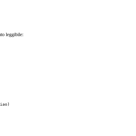
to leggibile:
iao)