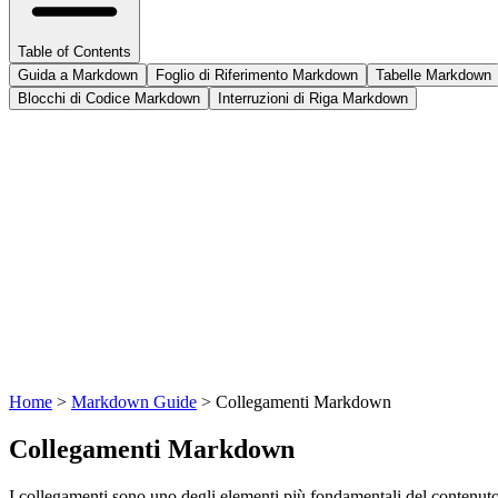
Table of Contents
Guida a Markdown
Foglio di Riferimento Markdown
Tabelle Markdown
Blocchi di Codice Markdown
Interruzioni di Riga Markdown
Home
>
Markdown Guide
>
Collegamenti Markdown
Collegamenti Markdown
I collegamenti sono uno degli elementi più fondamentali del contenuto 