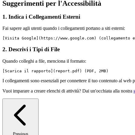
Suggerimenti per l'Accessibilità
1. Indica i Collegamenti Esterni
Fai sapere agli utenti quando i collegamenti portano a siti esterni:
[Visita Google](https://www.google.com) (collegamento e
2. Descrivi i Tipi di File
Quando colleghi a file, menciona il formato:
[Scarica il rapporto](report.pdf) (PDF, 2MB)
I collegamenti sono essenziali per connettere il tuo contenuto al web
Vuoi imparare a creare elenchi di attività? Dai un'occhiata alla nostra
Previous