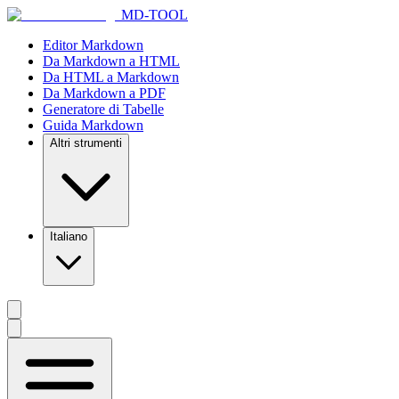
MD-TOOL
Editor Markdown
Da Markdown a HTML
Da HTML a Markdown
Da Markdown a PDF
Generatore di Tabelle
Guida Markdown
Altri strumenti
Italiano