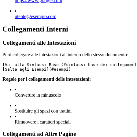
https://www.google.com
•
utente@esempio.com
Collegamenti Interni
Collegamenti alle Intestazioni
Puoi collegare alle intestazioni all'interno dello stesso documento:
[Vai alla Sintassi Base](#sintassi-base-dei-collegament
[Salta agli Esempi](#esempi)
Regole per i collegamenti delle intestazioni:
•
Convertire in minuscolo
•
Sostituire gli spazi con trattini
•
Rimuovere i caratteri speciali
Collegamenti ad Altre Pagine