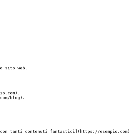
o sito web.
io.com).
com/blog).
 con tanti contenuti fantastici](https://esempio.com)