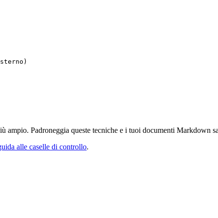
sterno)
 più ampio. Padroneggia queste tecniche e i tuoi documenti Markdown sar
guida alle caselle di controllo
.