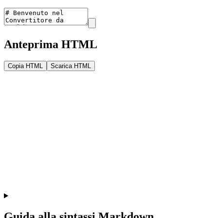
Anteprima HTML
Copia HTML
Scarica HTML
Guida alla sintassi Markdown