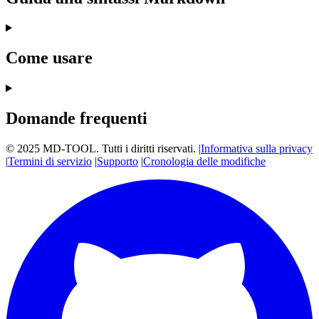
Come usare
Domande frequenti
© 2025 MD-TOOL. Tutti i diritti riservati.
|
Informativa sulla privacy
|
Termini di servizio
|
Supporto
|
Cronologia delle modifiche