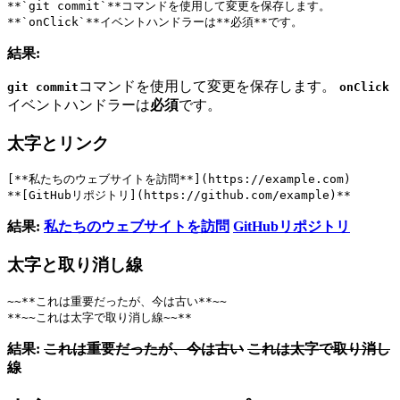
**`git commit`**コマンドを使用して変更を保存します。
**`onClick`**イベントハンドラーは**必須**です。
結果:
コマンドを使用して変更を保存します。
git commit
onClick
イベントハンドラーは
必須
です。
太字とリンク
[**私たちのウェブサイトを訪問**](https://example.com)
**[GitHubリポジトリ](https://github.com/example)**
結果:
私たちのウェブサイトを訪問
GitHubリポジトリ
太字と取り消し線
~~**これは重要だったが、今は古い**~~
**~~これは太字で取り消し線~~**
結果:
これは重要だったが、今は古い
これは太字で取り消し
線