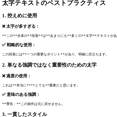
太字テキストのベストプラクティス
1. 控えめに使用
❌ 太字が多すぎる：
**この**全体の**段落**は**あまりにも**多くの**太字**テキストが
✅ 戦略的な使用：
この段落には**一つの重要なポイント**があり、明確に目立ちます。
2. 単なる強調ではなく重要性のための太字
❌ 過度の使用：
これは**本当に****とても**重要だと思います。
✅ 意味のある強調：
**警告：**この操作は元に戻せません。
3. 一貫したスタイル