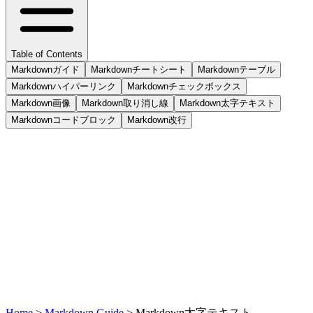
Table of Contents
Markdownガイド
Markdownチートシート
Markdownテーブル
Markdownハイパーリンク
Markdownチェックボックス
Markdown画像
Markdown取り消し線
Markdown太字テキスト
Markdownコードブロック
Markdown改行
Home
>
Markdown Guide
>
Markdown太字テキスト