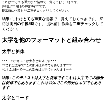
これは**とても重要な**情報で、覚えておくべきです。
締切は**明日の午後5時**です。
提出前に作業を**二重チェック**してください。
結果:
これは
とても重要な
情報で、覚えておくべきです。 締
切は
明日の午後5時
です。 提出前に作業を
二重チェック
して
ください。
太字を他のフォーマットと組み合わせ
太字と斜体
***このテキストは太字と斜体です***
**これは太字で*この部分は斜体でもあります***
*これは斜体で**この部分は太字でもあります***
結果:
このテキストは太字と斜体です
これは太字で
この部分
は斜体でもあります
これは斜体で
この部分は太字でもあり
ます
太字とコード