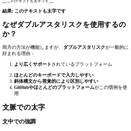
__このテキストも太字です__
結果:
このテキストも太字です
なぜダブルアスタリスクを使用するの
か？
両方の方法が機能しますが、
ダブルアスタリスク
が一般的に
好まれる理由：
より広くサポート
されているプラットフォーム
ほとんどのキーボードで入力しやすい
斜体構文から視覚的により区別しやすい
GitHubやほとんどのプラットフォーム
がこの慣例を使
用
文脈での太字
文中での強調