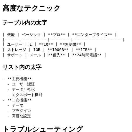
高度なテクニック
テーブル内の太字
| 機能 | ベーシック | **プロ** | **エンタープライズ** |
|------|-----------|---------|---------------------|
| ユーザー | 1 | **10** | **無制限** |
| ストレージ | 1GB | **100GB** | **1TB** |
| サポート | メール | **優先** | **24時間電話** |
リスト内の太字
- **主要機能**
  - ユーザー認証
  - データ可視化
  - エクスポート機能
- **二次機能**
  - テーマ
  - プラグイン
  - 高度な設定
トラブルシューティング