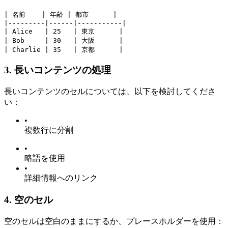
| 名前    | 年齢 | 都市      |
|---------|------|-----------|
| Alice   | 25   | 東京      |
| Bob     | 30   | 大阪      |
| Charlie | 35   | 京都      |
3. 長いコンテンツの処理
長いコンテンツのセルについては、以下を検討してくださ
い：
•
複数行に分割
•
略語を使用
•
詳細情報へのリンク
4. 空のセル
空のセルは空白のままにするか、プレースホルダーを使用：