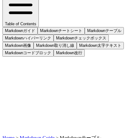
Table of Contents
Markdownガイド
Markdownチートシート
Markdownテーブル
Markdownハイパーリンク
Markdownチェックボックス
Markdown画像
Markdown取り消し線
Markdown太字テキスト
Markdownコードブロック
Markdown改行
Home
>
Markdown Guide
>
Markdownテーブル