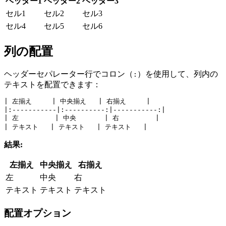
ヘッダー1
ヘッダー2
ヘッダー3
セル1
セル2
セル3
セル4
セル5
セル6
列の配置
ヘッダーセパレーター行でコロン（
）を使用して、列内の
:
テキストを配置できます：
| 左揃え     | 中央揃え   | 右揃え     |
|:-----------|:----------:|-----------:|
| 左         | 中央       | 右         |
| テキスト   | テキスト   | テキスト   |
結果:
左揃え
中央揃え
右揃え
左
中央
右
テキスト
テキスト
テキスト
配置オプション