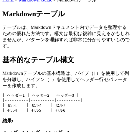
Markdownテーブル
テーブルは、Markdownドキュメント内でデータを整理する
ための優れた方法です。構文は最初は複雑に見えるかもしれ
ませんが、パターンを理解すれば非常に分かりやすいもので
す。
基本的なテーブル構文
Markdownテーブルの基本構造は、パイプ（
）を使用して列
|
を分離し、ハイフン（
）を使用してヘッダー行セパレータ
-
ーを作成します。
| ヘッダー1 | ヘッダー2 | ヘッダー3 |
|----------|----------|----------|
| セル1    | セル2    | セル3    |
| セル4    | セル5    | セル6    |
結果: