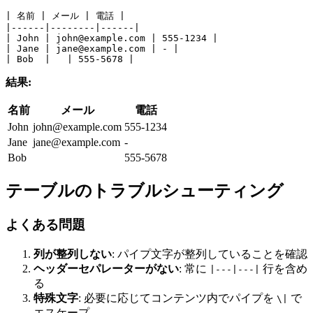
| 名前 | メール | 電話 |
|------|--------|------|
| John | 
john@example.com
 | 555-1234 |
| Jane | 
jane@example.com
 | - |
| Bob  |   | 555-5678 |
結果:
名前
メール
電話
John
john@example.com
555-1234
Jane
jane@example.com
-
Bob
555-5678
テーブルのトラブルシューティング
よくある問題
列が整列しない
: パイプ文字が整列していることを確認
ヘッダーセパレーターがない
: 常に
行を含め
|---|---|
る
特殊文字
: 必要に応じてコンテンツ内でパイプを
で
\|
エスケープ