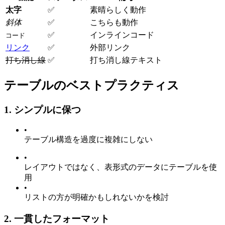
太字
✅
素晴らしく動作
斜体
✅
こちらも動作
✅
インラインコード
コード
リンク
✅
外部リンク
打ち消し線
✅
打ち消し線テキスト
テーブルのベストプラクティス
1. シンプルに保つ
•
テーブル構造を過度に複雑にしない
•
レイアウトではなく、表形式のデータにテーブルを使
用
•
リストの方が明確かもしれないかを検討
2. 一貫したフォーマット