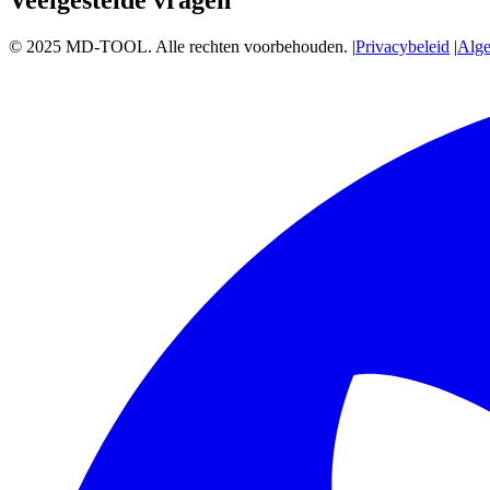
Veelgestelde vragen
© 2025 MD-TOOL. Alle rechten voorbehouden.
|
Privacybeleid
|
Alg