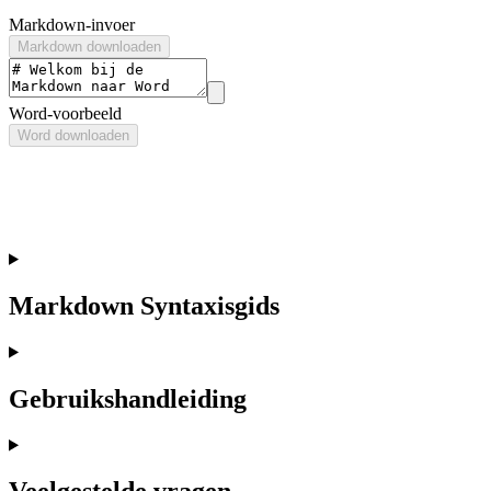
Markdown-invoer
Markdown downloaden
Word-voorbeeld
Word downloaden
Markdown Syntaxisgids
Gebruikshandleiding