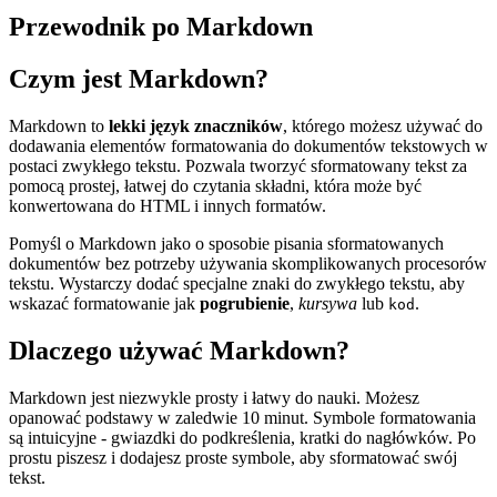
Przewodnik po Markdown
Czym jest Markdown?
Markdown to
lekki język znaczników
, którego możesz używać do
dodawania elementów formatowania do dokumentów tekstowych w
postaci zwykłego tekstu. Pozwala tworzyć sformatowany tekst za
pomocą prostej, łatwej do czytania składni, która może być
konwertowana do HTML i innych formatów.
Pomyśl o Markdown jako o sposobie pisania sformatowanych
dokumentów bez potrzeby używania skomplikowanych procesorów
tekstu. Wystarczy dodać specjalne znaki do zwykłego tekstu, aby
wskazać formatowanie jak
pogrubienie
,
kursywa
lub
.
kod
Dlaczego używać Markdown?
Markdown jest niezwykle prosty i łatwy do nauki. Możesz
opanować podstawy w zaledwie 10 minut. Symbole formatowania
są intuicyjne - gwiazdki do podkreślenia, kratki do nagłówków. Po
prostu piszesz i dodajesz proste symbole, aby sformatować swój
tekst.