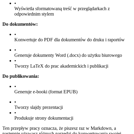
•
Wyświetla sformatowaną treść w przeglądarkach z
odpowiednim stylem
Do dokumentów:
•
Konwertuje do PDF dla dokumentów do druku i raportów
•
Generuje dokumenty Word (.docx) do użytku biurowego
•
Tworzy LaTeX do prac akademickich i publikacji
Do publikowania:
•
Generuje e-booki (format EPUB)
•
Tworzy slajdy prezentacji
•
Produkuje strony dokumentacji
Ten przepływ pracy oznacza, że piszesz raz w Markdown, a
następnie używasz różnych narzędzi do konwertowania swojej