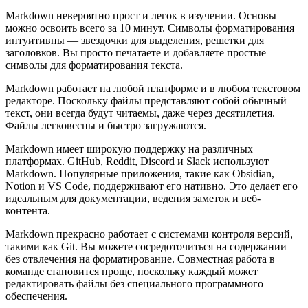
Markdown невероятно прост и легок в изучении. Основы
можно освоить всего за 10 минут. Символы форматирования
интуитивны — звездочки для выделения, решетки для
заголовков. Вы просто печатаете и добавляете простые
символы для форматирования текста.
Markdown работает на любой платформе и в любом текстовом
редакторе. Поскольку файлы представляют собой обычный
текст, они всегда будут читаемы, даже через десятилетия.
Файлы легковесны и быстро загружаются.
Markdown имеет широкую поддержку на различных
платформах. GitHub, Reddit, Discord и Slack используют
Markdown. Популярные приложения, такие как Obsidian,
Notion и VS Code, поддерживают его нативно. Это делает его
идеальным для документации, ведения заметок и веб-
контента.
Markdown прекрасно работает с системами контроля версий,
такими как Git. Вы можете сосредоточиться на содержании
без отвлечения на форматирование. Совместная работа в
команде становится проще, поскольку каждый может
редактировать файлы без специального программного
обеспечения.