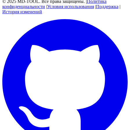
© 2025 MD-TOOL. Все права защищены.
|
Политика
конфиденциальности
|
Условия использования
|
Поддержка
|
История изменений