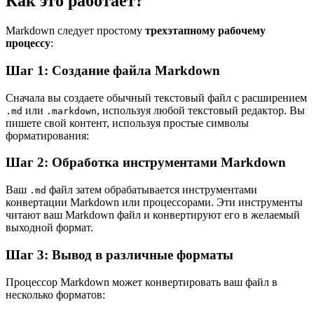
Как это работает?
Markdown следует простому
трехэтапному рабочему
процессу
:
Шаг 1: Создание файла Markdown
Сначала вы создаете обычный текстовый файл с расширением
или
, используя любой текстовый редактор. Вы
.md
.markdown
пишете свой контент, используя простые символы
форматирования:
Шаг 2: Обработка инструментами Markdown
Ваш
файл затем обрабатывается инструментами
.md
конвертации Markdown или процессорами. Эти инструменты
читают ваш Markdown файл и конвертируют его в желаемый
выходной формат.
Шаг 3: Вывод в различные форматы
Процессор Markdown может конвертировать ваш файл в
несколько форматов: