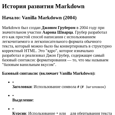
История развития Markdown
Начало: Vanilla Markdown (2004)
Markdown был создан
Джоном Грубером
в 2004 году при
значительном участии
Аарона Шварца
. Грубер разработал
его как простой способ написания с использованием
легкочитаемого и легкописательного формата обычного
текста, который можно было бы конвертировать в структурно
корректный HTML. Это "ядро", которое изначально
разработал и реализовал Джон Грубер, содержащее самый
базовый синтаксис форматирования — то, что мы называем
"базовым ванильным вкусом".
Базовый синтаксис (включает Vanilla Markdown):
•
Заголовки
: Использование символа
(
)
#
# Заголовок
•
Выделение
:
•
Курсив
: Использование
или
для обертывания текста
*
_