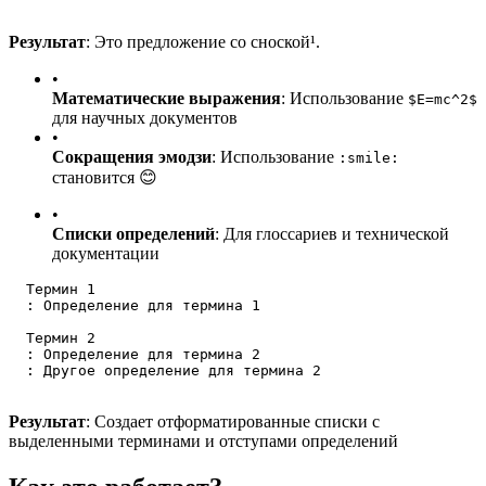
Результат
: Это предложение со сноской¹.
•
Математические выражения
: Использование
$E=mc^2$
для научных документов
•
Сокращения эмодзи
: Использование
:smile:
становится 😊
•
Списки определений
: Для глоссариев и технической
документации
  Термин 1
  : Определение для термина 1
  Термин 2
  : Определение для термина 2
  : Другое определение для термина 2
Результат
: Создает отформатированные списки с
выделенными терминами и отступами определений