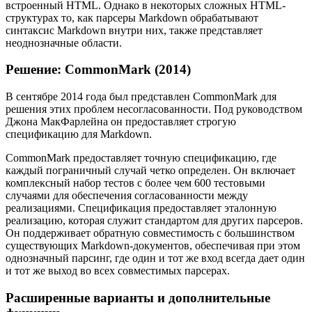
встроенный HTML. Однако в некоторых сложных HTML-
структурах то, как парсеры Markdown обрабатывают
синтаксис Markdown внутри них, также представляет
неоднозначные области.
Решение: CommonMark (2014)
В сентябре 2014 года был представлен CommonMark для
решения этих проблем несогласованности. Под руководством
Джона МакФарлейна он предоставляет строгую
спецификацию для Markdown.
CommonMark предоставляет точную спецификацию, где
каждый пограничный случай четко определен. Он включает
комплексный набор тестов с более чем 600 тестовыми
случаями для обеспечения согласованности между
реализациями. Спецификация предоставляет эталонную
реализацию, которая служит стандартом для других парсеров.
Он поддерживает обратную совместимость с большинством
существующих Markdown-документов, обеспечивая при этом
однозначный парсинг, где один и тот же вход всегда дает один
и тот же выход во всех совместимых парсерах.
Расширенные варианты и дополнительные