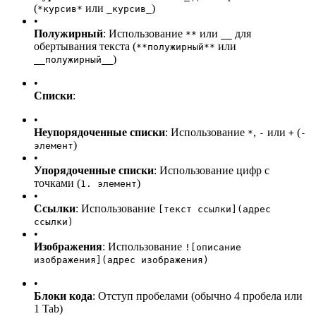
(
или
)
*курсив*
_курсив_
•
Полужирный
: Использование
или
для
**
__
обертывания текста (
или
**полужирный**
)
__полужирный__
•
Списки
:
•
Неупорядоченные списки
: Использование
,
или
(
*
-
+
-
)
элемент
•
Упорядоченные списки
: Использование цифр с
точками (
)
1. элемент
•
Ссылки
: Использование
[текст ссылки](адрес
ссылки)
•
Изображения
: Использование
![описание
изображения](адрес изображения)
•
Блоки кода
: Отступ пробелами (обычно 4 пробела или
1 Tab)