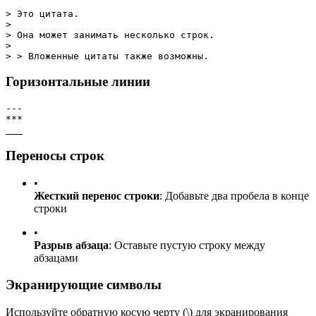
> Это цитата.
> 
> Она может занимать несколько строк.
>
> > Вложенные цитаты также возможны.
Горизонтальные линии
---
***
___
Переносы строк
•
Жесткий перенос строки
: Добавьте два пробела в конце
строки
•
Разрыв абзаца
: Оставьте пустую строку между
абзацами
Экранирующие символы
Используйте обратную косую черту (\) для экранирования