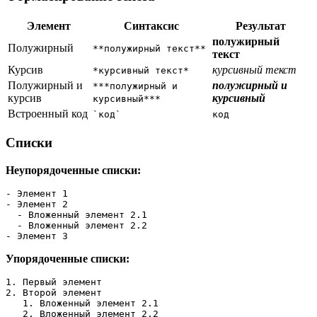
Элемент
Синтаксис
Результат
полужирный
Полужирный
**полужирный текст**
текст
Курсив
курсивный текст
*курсивный текст*
Полужирный и
полужирный и
***полужирный и
курсив
курсивный
курсивный***
Встроенный код
`код`
код
Списки
Неупорядоченные списки:
- Элемент 1
- Элемент 2
  - Вложенный элемент 2.1
  - Вложенный элемент 2.2
- Элемент 3
Упорядоченные списки:
1. Первый элемент
2. Второй элемент
   1. Вложенный элемент 2.1
   2. Вложенный элемент 2.2