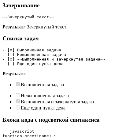
Зачеркивание
~~Зачеркнутый текст~~
Результат:
Зачеркнутый текст
Списки задач
- [x] Выполненная задача
- [ ] Невыполненная задача
- [x] ~~Выполненная и зачеркнутая задача~~
- [ ] Еще один пункт дела
Результат:
Выполненная задача
Невыполненная задача
Выполненная и зачеркнутая задача
Еще один пункт дела
Блоки кода с подсветкой синтаксиса
```javascript
function greet(name) {