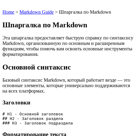
Home
>
Markdown Guide
>
Шпаргалка по Markdown
Шпаргалка по Markdown
Эта шпаргалка предоставляет быструю справку по синтаксису
Markdown, организованную по основным и расширенным
функциям, чтобы помочь вам освоить основные инструменты
форматирования.
Основной синтаксис
Базовый синтаксис Markdown, который работает везде — это
основные элементы, которые универсально поддерживаются
на всех платформах.
Заголовки
# H1 - Основной заголовок
## H2 - Заголовок раздела  
### H3 - Заголовок подраздела
Форматирование текста