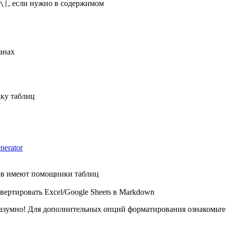
, если нужно в содержимом
\|
анах
ку таблиц
nerator
ов имеют помощники таблиц
вертировать Excel/Google Sheets в Markdown
разумно! Для дополнительных опций форматирования ознакомьте