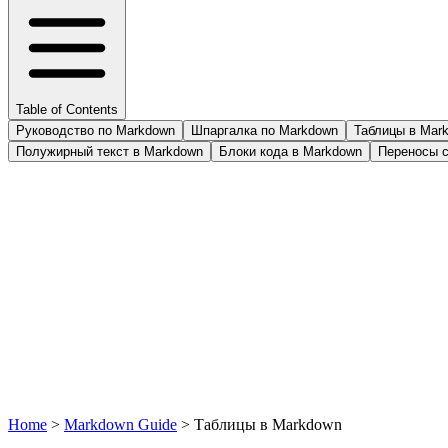
Table of Contents
Руководство по Markdown
Шпаргалка по Markdown
Таблицы в Mar
Полужирный текст в Markdown
Блоки кода в Markdown
Переносы с
Home
>
Markdown Guide
>
Таблицы в Markdown