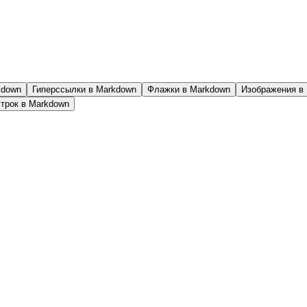
kdown
Гиперссылки в Markdown
Флажки в Markdown
Изображения в
трок в Markdown