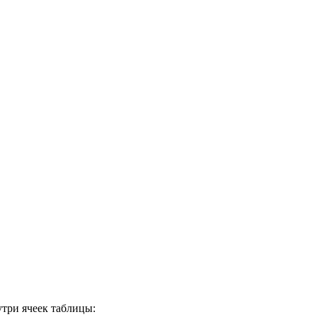
три ячеек таблицы: