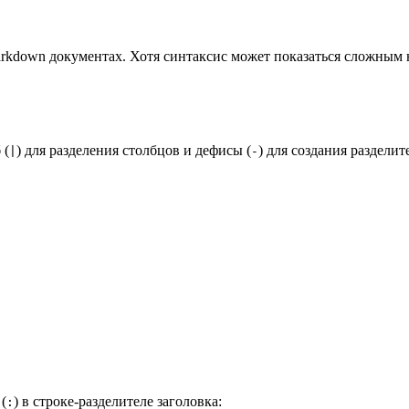
down документах. Хотя синтаксис может показаться сложным на
 (
) для разделения столбцов и дефисы (
) для создания разделит
|
-
(
) в строке-разделителе заголовка:
: