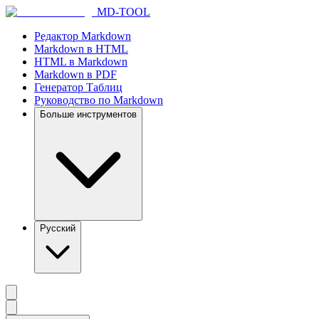
MD-TOOL
Редактор Markdown
Markdown в HTML
HTML в Markdown
Markdown в PDF
Генератор Таблиц
Руководство по Markdown
Больше инструментов
Русский