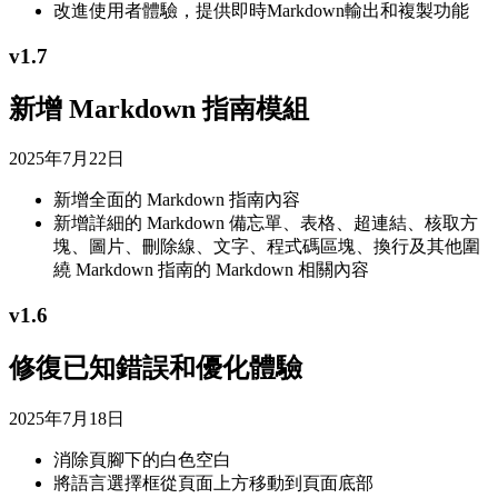
改進使用者體驗，提供即時Markdown輸出和複製功能
v
1.7
新增 Markdown 指南模組
2025年7月22日
新增全面的 Markdown 指南內容
新增詳細的 Markdown 備忘單、表格、超連結、核取方
塊、圖片、刪除線、文字、程式碼區塊、換行及其他圍
繞 Markdown 指南的 Markdown 相關內容
v
1.6
修復已知錯誤和優化體驗
2025年7月18日
消除頁腳下的白色空白
將語言選擇框從頁面上方移動到頁面底部