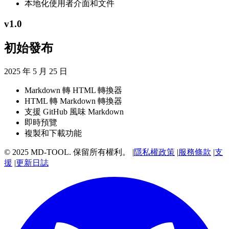
本地化使用者介面和文件
v
1.0
初始發布
2025 年 5 月 25 日
Markdown 轉 HTML 轉換器
HTML 轉 Markdown 轉換器
支援 GitHub 風味 Markdown
即時預覽
複製和下載功能
© 2025 MD-TOOL. 保留所有權利。
|
隱私權政策
|
服務條款
|
支
援
|
更新日誌