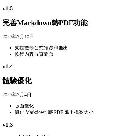
v
1.5
完善Markdown轉PDF功能
2025年7月10日
支援數學公式預覽和匯出
修復內容分頁問題
v
1.4
體驗優化
2025年7月4日
版面優化
優化 Markdown 轉 PDF 匯出檔案大小
v
1.3