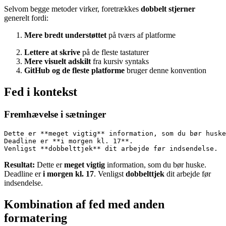
Selvom begge metoder virker, foretrækkes
dobbelt stjerner
generelt fordi:
Mere bredt understøttet
på tværs af platforme
Lettere at skrive
på de fleste tastaturer
Mere visuelt adskilt
fra kursiv syntaks
GitHub og de fleste platforme
bruger denne konvention
Fed i kontekst
Fremhævelse i sætninger
Dette er **meget vigtig** information, som du bør huske
Deadline er **i morgen kl. 17**.
Venligst **dobbelttjek** dit arbejde før indsendelse.
Resultat:
Dette er
meget vigtig
information, som du bør huske.
Deadline er
i morgen kl. 17
. Venligst
dobbelttjek
dit arbejde før
indsendelse.
Kombination af fed med anden
formatering