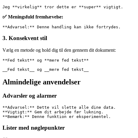
Jeg **virkelig** tror dette er **super** vigtigt.
✅ Meningsfuld fremhævelse:
**Advarsel:** Denne handling kan ikke fortrydes.
3. Konsekvent stil
Vælg en metode og hold dig til den gennem dit dokument:
**Fed tekst** og **mere fed tekst**
__Fed tekst__ og __mere fed tekst__
Almindelige anvendelser
Advarsler og alarmer
**Advarsel:** Dette vil slette alle dine data.
**Vigtigt:** Gem dit arbejde før lukning.
**Bemærk:** Denne funktion er eksperimentel.
Lister med nøglepunkter