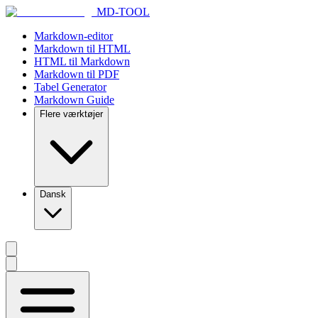
MD-TOOL
Markdown-editor
Markdown til HTML
HTML til Markdown
Markdown til PDF
Tabel Generator
Markdown Guide
Flere værktøjer
Dansk