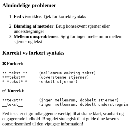
Almindelige problemer
Fed vises ikke
: Tjek for korrekt syntaks
Blanding af metoder
: Brug konsekvent stjerner eller
understregninger
Mellemrumsproblemer
: Sørg for ingen mellemrum mellem
stjerner og tekst
Korrekt vs forkert syntaks
❌ Forkert:
** tekst **     (mellemrum omkring tekst)
***tekst**      (uoverstemme stjerner)
* *tekst* *     (enkelt stjerner)
✅ Korrekt:
**tekst**       (ingen mellemrum, dobbelt stjerner)
__tekst__       (ingen mellemrum, dobbelt understregnin
Fed tekst er et grundlæggende værktøj til at skabe klart, scanbart og
engagerende indhold. Brug det strategisk til at guide dine læseres
opmærksomhed til den vigtigste information!