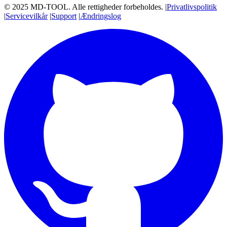
© 2025 MD-TOOL. Alle rettigheder forbeholdes.
|
Privatlivspolitik
|
Servicevilkår
|
Support
|
Ændringslog