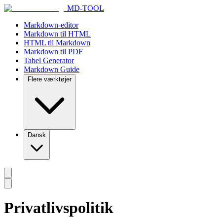
MD-TOOL
Markdown-editor
Markdown til HTML
HTML til Markdown
Markdown til PDF
Tabel Generator
Markdown Guide
Flere værktøjer
Dansk
Privatlivspolitik