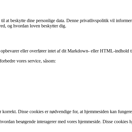
il at beskytte dine personlige data. Denne privatlivspolitik vil inform
fred, og hvordan loven beskytter dig.
 opbevarer eller overfører intet af dit Markdown- eller HTML-indhold til
forbedre vores service, såsom:
er korrekt. Disse cookies er nødvendige for, at hjemmesiden kan fungere 
å, hvordan besøgende interagerer med vores hjemmeside. Disse cookies h