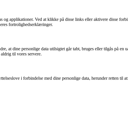
 og applikationer. Ved at klikke på disse links eller aktivere disse forb
deres fortrolighedserklæringer.
e, at dine personlige data utilsigtet går tabt, bruges eller tilgås på en 
drig til vores servere.
elseslove i forbindelse med dine personlige data, herunder retten til at