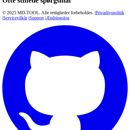
Ofte stillede spørgsmål
© 2025 MD-TOOL. Alle rettigheder forbeholdes.
|
Privatlivspolitik
|
Servicevilkår
|
Support
|
Ændringslog