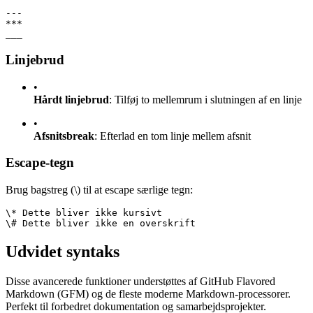
---
***
___
Linjebrud
•
Hårdt linjebrud
: Tilføj to mellemrum i slutningen af en linje
•
Afsnitsbreak
: Efterlad en tom linje mellem afsnit
Escape-tegn
Brug bagstreg (\) til at escape særlige tegn:
\* Dette bliver ikke kursivt
\# Dette bliver ikke en overskrift
Udvidet syntaks
Disse avancerede funktioner understøttes af GitHub Flavored
Markdown (GFM) og de fleste moderne Markdown-processorer.
Perfekt til forbedret dokumentation og samarbejdsprojekter.