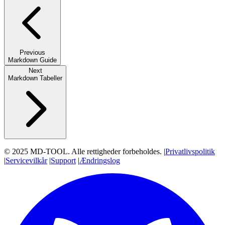
Previous
Markdown Guide
Next
Markdown Tabeller
© 2025 MD-TOOL. Alle rettigheder forbeholdes.
|
Privatlivspolitik
|
Servicevilkår
|
Support
|
Ændringslog