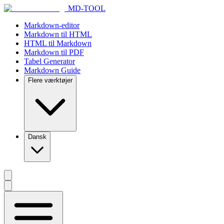
MD-TOOL
Markdown-editor
Markdown til HTML
HTML til Markdown
Markdown til PDF
Tabel Generator
Markdown Guide
Flere værktøjer
Dansk