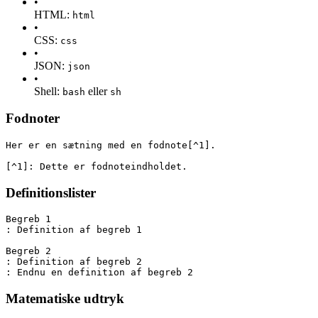
•
HTML:
html
•
CSS:
css
•
JSON:
json
•
Shell:
eller
bash
sh
Fodnoter
Her er en sætning med en fodnote[^1].
[^1]: Dette er fodnoteindholdet.
Definitionslister
Begreb 1
: Definition af begreb 1
Begreb 2
: Definition af begreb 2
: Endnu en definition af begreb 2
Matematiske udtryk