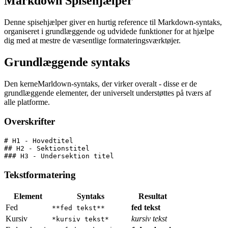
Markdown Spisehjælper
Denne spisehjælper giver en hurtig reference til Markdown-syntaks,
organiseret i grundlæggende og udvidede funktioner for at hjælpe
dig med at mestre de væsentlige formateringsværktøjer.
Grundlæggende syntaks
Den kerneMarldown-syntaks, der virker overalt - disse er de
grundlæggende elementer, der universelt understøttes på tværs af
alle platforme.
Overskrifter
# H1 - Hovedtitel
## H2 - Sektionstitel  
### H3 - Undersektion titel
Tekstformatering
Element
Syntaks
Resultat
Fed
fed tekst
**fed tekst**
Kursiv
kursiv tekst
*kursiv tekst*