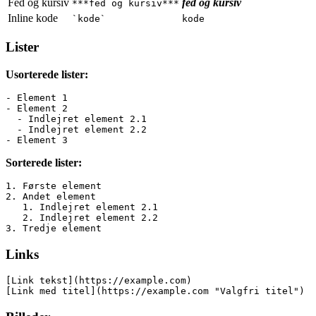
Fed og kursiv
fed og kursiv
***fed og kursiv***
Inline kode
`kode`
kode
Lister
Usorterede lister:
- Element 1
- Element 2
  - Indlejret element 2.1
  - Indlejret element 2.2
- Element 3
Sorterede lister:
1. Første element
2. Andet element
   1. Indlejret element 2.1
   2. Indlejret element 2.2
3. Tredje element
Links
[Link tekst](https://example.com)
[Link med titel](https://example.com "Valgfri titel")