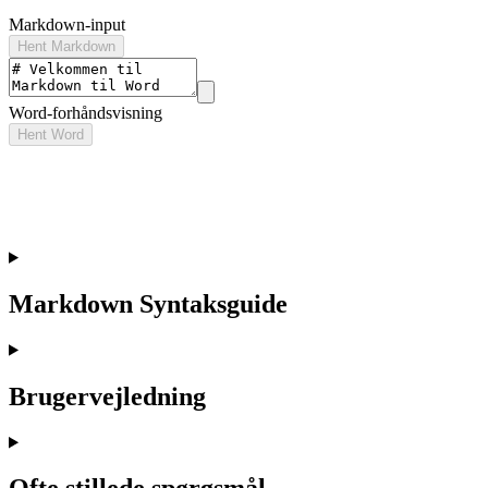
Markdown-input
Hent Markdown
Word-forhåndsvisning
Hent Word
Markdown Syntaksguide
Brugervejledning