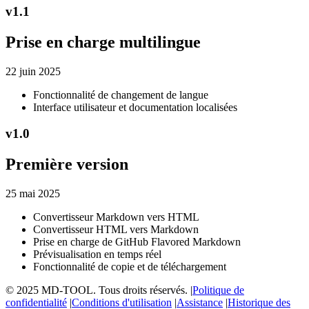
v
1.1
Prise en charge multilingue
22 juin 2025
Fonctionnalité de changement de langue
Interface utilisateur et documentation localisées
v
1.0
Première version
25 mai 2025
Convertisseur Markdown vers HTML
Convertisseur HTML vers Markdown
Prise en charge de GitHub Flavored Markdown
Prévisualisation en temps réel
Fonctionnalité de copie et de téléchargement
© 2025 MD-TOOL. Tous droits réservés.
|
Politique de
confidentialité
|
Conditions d'utilisation
|
Assistance
|
Historique des