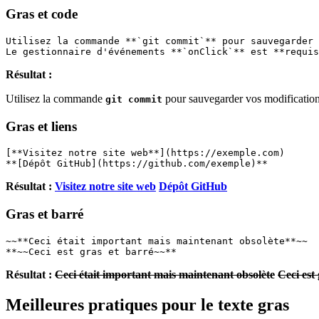
Gras et code
Utilisez la commande **`git commit`** pour sauvegarder 
Le gestionnaire d'événements **`onClick`** est **requis
Résultat :
Utilisez la commande
pour sauvegarder vos modification
git commit
Gras et liens
[**Visitez notre site web**](https://exemple.com)
**[Dépôt GitHub](https://github.com/exemple)**
Résultat :
Visitez notre site web
Dépôt GitHub
Gras et barré
~~**Ceci était important mais maintenant obsolète**~~
**~~Ceci est gras et barré~~**
Résultat :
Ceci était important mais maintenant obsolète
Ceci est
Meilleures pratiques pour le texte gras