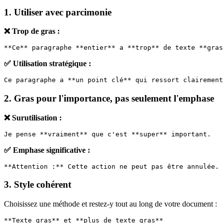
1. Utiliser avec parcimonie
❌ Trop de gras :
**Ce** paragraphe **entier** a **trop** de texte **gras
✅ Utilisation stratégique :
Ce paragraphe a **un point clé** qui ressort clairement
2. Gras pour l'importance, pas seulement l'emphase
❌ Surutilisation :
Je pense **vraiment** que c'est **super** important.
✅ Emphase significative :
**Attention :** Cette action ne peut pas être annulée.
3. Style cohérent
Choisissez une méthode et restez-y tout au long de votre document :
**Texte gras** et **plus de texte gras**