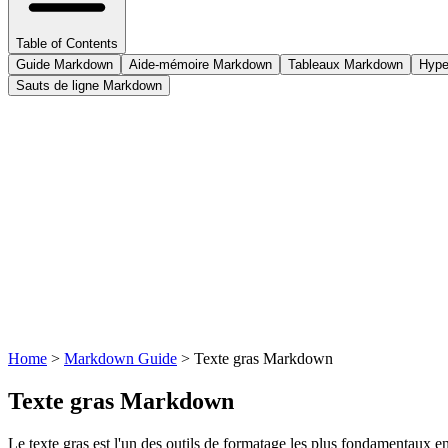
Table of Contents
Guide Markdown
Aide-mémoire Markdown
Tableaux Markdown
Hype
Sauts de ligne Markdown
Home
>
Markdown Guide
>
Texte gras Markdown
Texte gras Markdown
Le texte gras est l'un des outils de formatage les plus fondamentaux en 