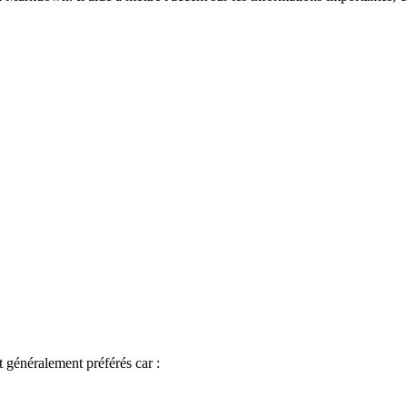
 généralement préférés car :