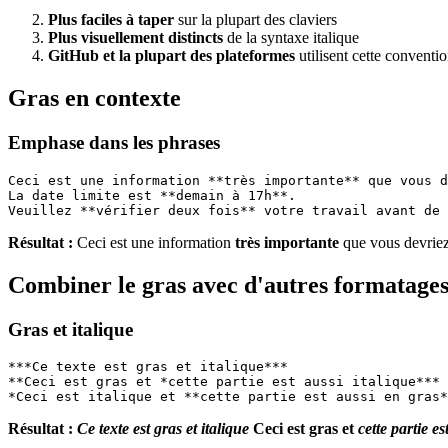
Plus faciles à taper
sur la plupart des claviers
Plus visuellement distincts
de la syntaxe italique
GitHub et la plupart des plateformes
utilisent cette conventi
Gras en contexte
Emphase dans les phrases
Ceci est une information **très importante** que vous d
La date limite est **demain à 17h**.
Veuillez **vérifier deux fois** votre travail avant de 
Résultat :
Ceci est une information
très importante
que vous devriez 
Combiner le gras avec d'autres formatage
Gras et italique
***Ce texte est gras et italique***
**Ceci est gras et *cette partie est aussi italique***
*Ceci est italique et **cette partie est aussi en gras*
Résultat :
Ce texte est gras et italique
Ceci est gras et
cette partie es