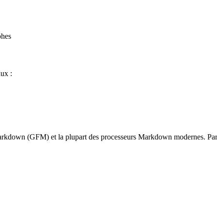
phes
aux :
rkdown (GFM) et la plupart des processeurs Markdown modernes. Parfait