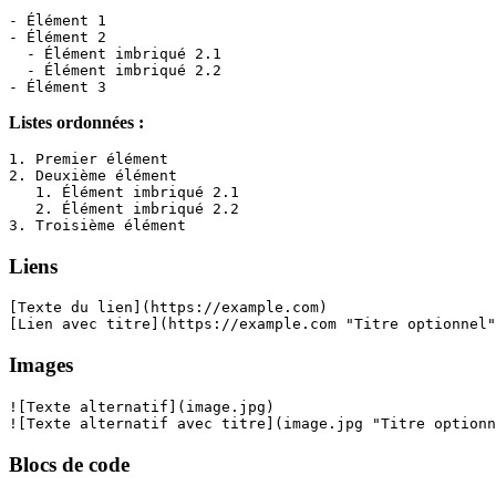
- Élément 1
- Élément 2
  - Élément imbriqué 2.1
  - Élément imbriqué 2.2
- Élément 3
Listes ordonnées :
1. Premier élément
2. Deuxième élément
   1. Élément imbriqué 2.1
   2. Élément imbriqué 2.2
3. Troisième élément
Liens
[Texte du lien](https://example.com)
[Lien avec titre](https://example.com "Titre optionnel"
Images
![Texte alternatif](image.jpg)
![Texte alternatif avec titre](image.jpg "Titre optionn
Blocs de code