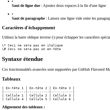
•
Saut de ligne dur
: Ajoutez deux espaces à la fin d'une ligne
•
Saut de paragraphe
: Laissez une ligne vide entre les paragra
Caractères d'échappement
Utilisez la barre oblique inverse (\) pour échapper les caractères spéci
\* Ceci ne sera pas en italique
\# Ceci ne sera pas un en-tête
Syntaxe étendue
Ces fonctionnalités avancées sont supportées par GitHub Flavored Ma
Tableaux
| En-tête 1 | En-tête 2 | En-tête 3 |
|-----------|-----------|-----------|
| Cellule 1 | Cellule 2 | Cellule 3 |
| Cellule 4 | Cellule 5 | Cellule 6 |
Alignement des tableaux :