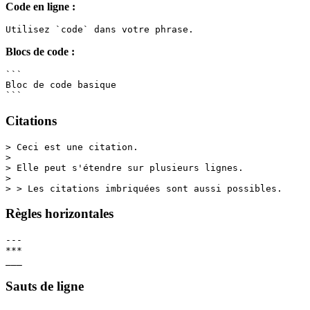
Code en ligne :
Utilisez `code` dans votre phrase.
Blocs de code :
```
Bloc de code basique
```
Citations
> Ceci est une citation.
> 
> Elle peut s'étendre sur plusieurs lignes.
>
> > Les citations imbriquées sont aussi possibles.
Règles horizontales
---
***
___
Sauts de ligne