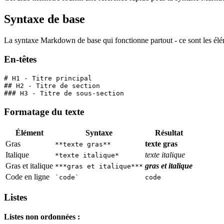
Syntaxe de base
La syntaxe Markdown de base qui fonctionne partout - ce sont les élé
En-têtes
# H1 - Titre principal
## H2 - Titre de section  
### H3 - Titre de sous-section
Formatage du texte
Élément
Syntaxe
Résultat
Gras
texte gras
**texte gras**
Italique
texte italique
*texte italique*
Gras et italique
gras et italique
***gras et italique***
Code en ligne
`code`
code
Listes
Listes non ordonnées :