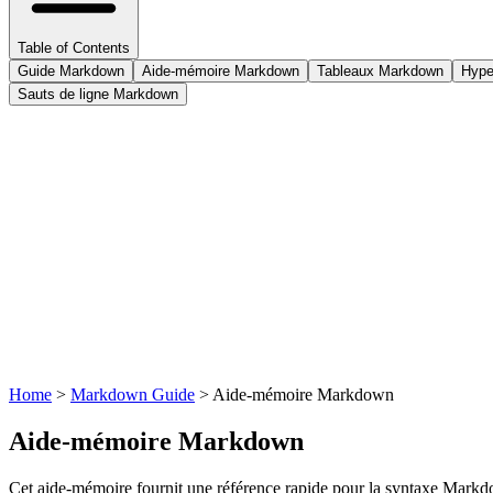
Table of Contents
Guide Markdown
Aide-mémoire Markdown
Tableaux Markdown
Hype
Sauts de ligne Markdown
Home
>
Markdown Guide
>
Aide-mémoire Markdown
Aide-mémoire Markdown
Cet aide-mémoire fournit une référence rapide pour la syntaxe Markdown