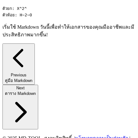
ตัวยก: X^2^
ตัวห้อย: H~2~O
เริ่มใช้ Markdown วันนี้เพื่อทำให้เอกสารของคุณมืออาชีพและมี
ประสิทธิภาพมากขึ้น!
Previous
คู่มือ Markdown
Next
ตาราง Markdown