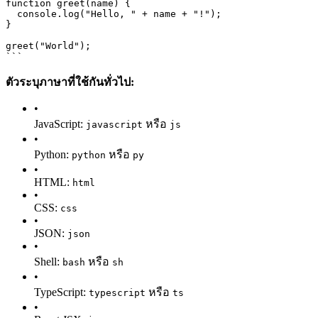
function greet(name) {
  console.log("Hello, " + name + "!");
}
greet("World");
```
ตัวระบุภาษาที่ใช้กันทั่วไป:
•
JavaScript:
หรือ
javascript
js
•
Python:
หรือ
python
py
•
HTML:
html
•
CSS:
css
•
JSON:
json
•
Shell:
หรือ
bash
sh
•
TypeScript:
หรือ
typescript
ts
•