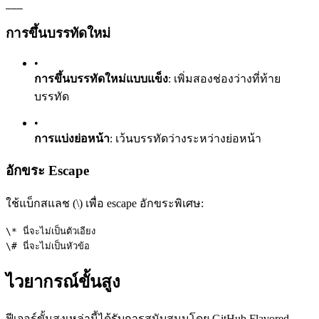
___
การขึ้นบรรทัดใหม่
•
การขึ้นบรรทัดใหม่แบบแข็ง
: เพิ่มสองช่องว่างที่ท้าย
บรรทัด
•
การแบ่งย่อหน้า
: เว้นบรรทัดว่างระหว่างย่อหน้า
อักขระ Escape
ใช้แบ็กสแลช (\) เพื่อ escape อักขระพิเศษ:
\* นี่จะไม่เป็นตัวเอียง
\# นี่จะไม่เป็นหัวข้อ
ไวยากรณ์ขั้นสูง
ฟีเจอร์ขั้นสูงเหล่านี้ได้รับการสนับสนุนโดย GitHub Flavored