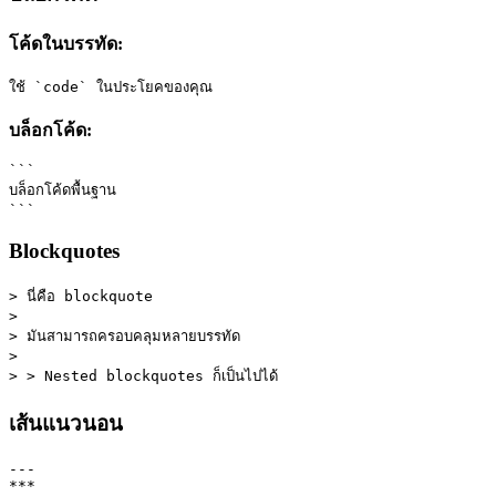
โค้ดในบรรทัด:
ใช้ `code` ในประโยคของคุณ
บล็อกโค้ด:
```
บล็อกโค้ดพื้นฐาน
```
Blockquotes
> นี่คือ blockquote
> 
> มันสามารถครอบคลุมหลายบรรทัด
>
> > Nested blockquotes ก็เป็นไปได้
เส้นแนวนอน
---
***