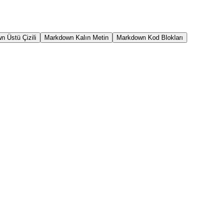
 Üstü Çizili
Markdown Kalın Metin
Markdown Kod Blokları