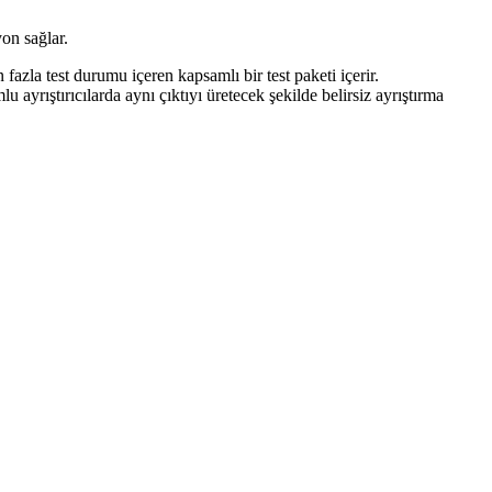
on sağlar.
zla test durumu içeren kapsamlı bir test paketi içerir.
 ayrıştırıcılarda aynı çıktıyı üretecek şekilde belirsiz ayrıştırma