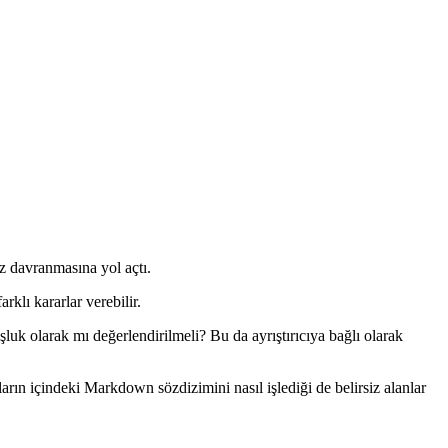
z davranmasına yol açtı.
rklı kararlar verebilir.
oşluk olarak mı değerlendirilmeli? Bu da ayrıştırıcıya bağlı olarak
 içindeki Markdown sözdizimini nasıl işlediği de belirsiz alanlar