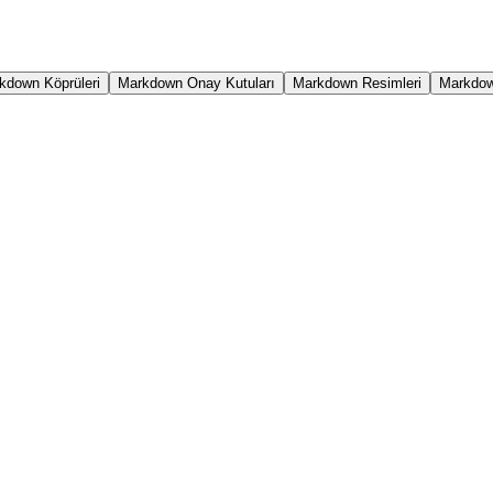
kdown Köprüleri
Markdown Onay Kutuları
Markdown Resimleri
Markdown