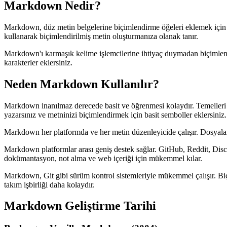
Markdown Nedir?
Markdown, düz metin belgelerine biçimlendirme öğeleri eklemek için
kullanarak biçimlendirilmiş metin oluşturmanıza olanak tanır.
Markdown'ı karmaşık kelime işlemcilerine ihtiyaç duymadan biçimlen
karakterler eklersiniz.
Neden Markdown Kullanılır?
Markdown inanılmaz derecede basit ve öğrenmesi kolaydır. Temelleri sad
yazarsınız ve metninizi biçimlendirmek için basit semboller eklersiniz.
Markdown her platformda ve her metin düzenleyicide çalışır. Dosyalar d
Markdown platformlar arası geniş destek sağlar. GitHub, Reddit, Dis
dokümantasyon, not alma ve web içeriği için mükemmel kılar.
Markdown, Git gibi sürüm kontrol sistemleriyle mükemmel çalışır. Biç
takım işbirliği daha kolaydır.
Markdown Geliştirme Tarihi