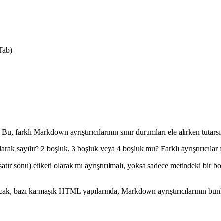
 Tab)
, farklı Markdown ayrıştırıcılarının sınır durumları ele alırken tutarsı
larak sayılır? 2 boşluk, 3 boşluk veya 4 boşluk mu? Farklı ayrıştırıcılar fa
satır sonu) etiketi olarak mı ayrıştırılmalı, yoksa sadece metindeki bir b
 bazı karmaşık HTML yapılarında, Markdown ayrıştırıcılarının bunların