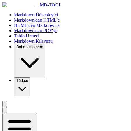
MD-TOOL
Markdown Düzenleyici
Markdown'dan HTML'e
HTML'den Markdown'a
Markdown'dan PDF'ye
Tablo Üreteci
Markdown Kılavuzu
Daha fazla araç
Türkçe