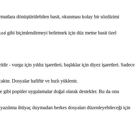
matlara dönüştürülebilen basit, okunması kolay bir sözdizimi
gibi biçimlendirmeyi belirtmek için düz metne basit özel
kod
 vurgu için yıldız işaretleri, başlıklar için diyez işaretleri. Sadece
tır. Dosyalar hafiftir ve hızlı yüklenir.
 gibi popüler uygulamalar doğal olarak destekler. Bu da onu
 yazılıma ihtiyaç duymadan herkes dosyaları düzenleyebileceği için