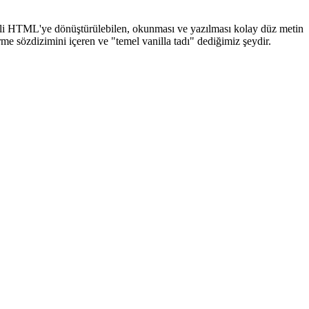
çerli HTML'ye dönüştürülebilen, okunması ve yazılması kolay düz metin
me sözdizimini içeren ve "temel vanilla tadı" dediğimiz şeydir.