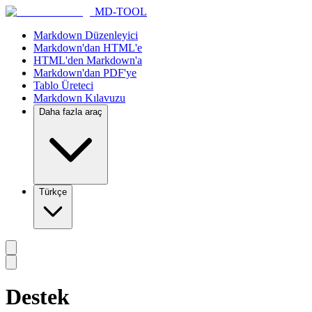
MD-TOOL
Markdown Düzenleyici
Markdown'dan HTML'e
HTML'den Markdown'a
Markdown'dan PDF'ye
Tablo Üreteci
Markdown Kılavuzu
Daha fazla araç
Türkçe
Destek