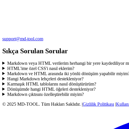
support@md-tool.com
Sıkça Sorulan Sorular
Markdown veya HTML verilerim herhangi bir yere kaydediliyor 
HTML'ime özel CSS'i nasıl eklerim?
Markdown ve HTML arasında iki yönlü dönüşüm yapabilir miyim
Hangi Markdown lehçeleri destekleniyor?
Karmaşık HTML tablolarını nasıl dönüştürürüm?
Dönüşümde hangi HTML öğeleri destekleniyor?
Markdown çıktısını özelleştirebilir miyim?
© 2025 MD-TOOL. Tüm Hakları Saklıdır.
|
Gizlilik Politikası
|
Kullanı