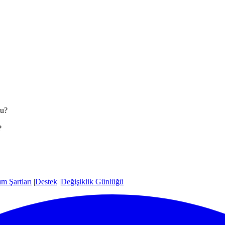
mu?
?
m Şartları
|
Destek
|
Değişiklik Günlüğü