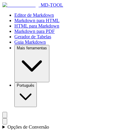
MD-TOOL
Editor de Markdown
Markdown para HTML
HTML para Markdown
Markdown para PDF
Gerador de Tabelas
Guia Markdown
Mais ferramentas
Português
Opções de Conversão