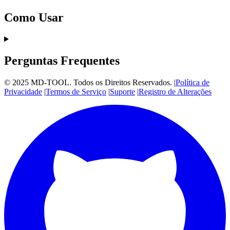
Como Usar
Perguntas Frequentes
© 2025 MD-TOOL. Todos os Direitos Reservados.
|
Política de
Privacidade
|
Termos de Serviço
|
Suporte
|
Registro de Alterações