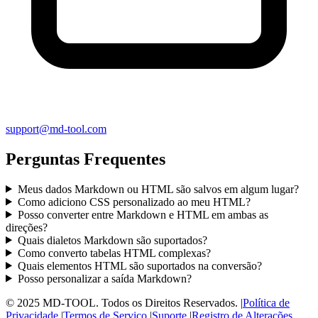
support@md-tool.com
Perguntas Frequentes
Meus dados Markdown ou HTML são salvos em algum lugar?
Como adiciono CSS personalizado ao meu HTML?
Posso converter entre Markdown e HTML em ambas as
direções?
Quais dialetos Markdown são suportados?
Como converto tabelas HTML complexas?
Quais elementos HTML são suportados na conversão?
Posso personalizar a saída Markdown?
© 2025 MD-TOOL. Todos os Direitos Reservados.
|
Política de
Privacidade
|
Termos de Serviço
|
Suporte
|
Registro de Alterações