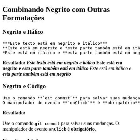
Combinando Negrito com Outras
Formatações
Negrito e Itálico
***Este texto está em negrito e itálico***
**Este está em negrito e *esta parte também está em itá
*Este está em itálico e **esta parte também está em neg
Resultado:
Este texto está em negrito e itálico
Este está em
negrito e
esta parte também está em itálico
Este está em itálico e
esta parte também está em negrito
Negrito e Código
Use o comando **`git commit`** para salvar suas mudança
O manipulador de evento **`onClick`** é **obrigatório**
Resultado:
Use o comando
para salvar suas mudanças. O
git commit
manipulador de evento
é
obrigatório
.
onClick