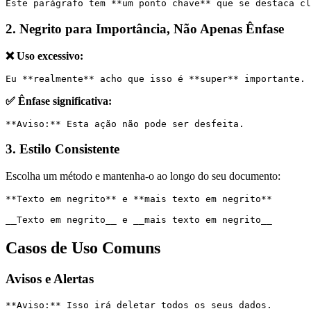
Este parágrafo tem **um ponto chave** que se destaca cl
2. Negrito para Importância, Não Apenas Ênfase
❌ Uso excessivo:
Eu **realmente** acho que isso é **super** importante.
✅ Ênfase significativa:
**Aviso:** Esta ação não pode ser desfeita.
3. Estilo Consistente
Escolha um método e mantenha-o ao longo do seu documento:
**Texto em negrito** e **mais texto em negrito**
__Texto em negrito__ e __mais texto em negrito__
Casos de Uso Comuns
Avisos e Alertas
**Aviso:** Isso irá deletar todos os seus dados.