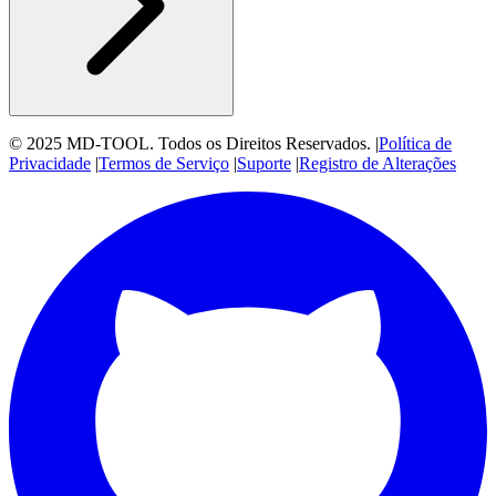
© 2025 MD-TOOL. Todos os Direitos Reservados.
|
Política de
Privacidade
|
Termos de Serviço
|
Suporte
|
Registro de Alterações