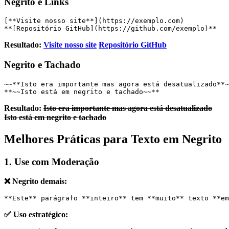
Negrito e Links
[**Visite nosso site**](https://exemplo.com)
**[Repositório GitHub](https://github.com/exemplo)**
Resultado:
Visite nosso site
Repositório GitHub
Negrito e Tachado
~~**Isto era importante mas agora está desatualizado**~
**~~Isto está em negrito e tachado~~**
Resultado:
Isto era importante mas agora está desatualizado
Isto está em negrito e tachado
Melhores Práticas para Texto em Negrito
1. Use com Moderação
❌ Negrito demais:
**Este** parágrafo **inteiro** tem **muito** texto **em
✅ Uso estratégico: