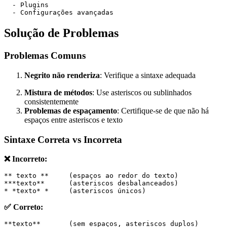
  - Plugins
  - Configurações avançadas
Solução de Problemas
Problemas Comuns
Negrito não renderiza
: Verifique a sintaxe adequada
Mistura de métodos
: Use asteriscos ou sublinhados
consistentemente
Problemas de espaçamento
: Certifique-se de que não há
espaços entre asteriscos e texto
Sintaxe Correta vs Incorreta
❌ Incorreto:
** texto **     (espaços ao redor do texto)
***texto**      (asteriscos desbalanceados)
* *texto* *     (asteriscos únicos)
✅ Correto:
**texto**       (sem espaços, asteriscos duplos)