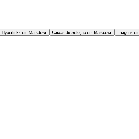
Hyperlinks em Markdown
Caixas de Seleção em Markdown
Imagens e