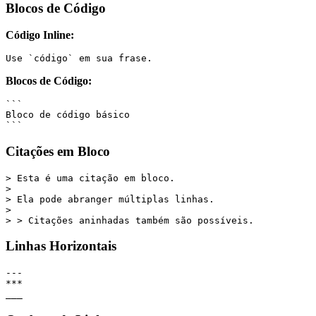
Blocos de Código
Código Inline:
Use `código` em sua frase.
Blocos de Código:
```
Bloco de código básico
```
Citações em Bloco
> Esta é uma citação em bloco.
> 
> Ela pode abranger múltiplas linhas.
>
> > Citações aninhadas também são possíveis.
Linhas Horizontais
---
***
___