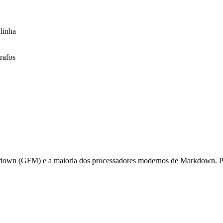
 linha
rafos
down (GFM) e a maioria dos processadores modernos de Markdown. Per