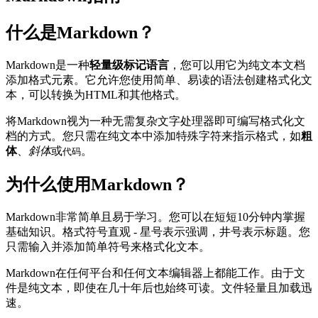
什么是Markdown？
Markdown是一种
轻量级标记语言
，您可以用它为纯文本文档
添加格式元素。它允许您使用简单、易读的语法创建格式化文
本，可以转换为HTML和其他格式。
将Markdown视为一种无需复杂文字处理器即可编写格式化文
档的方式。您只需在纯文本中添加特殊字符来指示格式，如
粗
体
、
斜体
或
。
代码
为什么使用Markdown？
Markdown非常简单且易于学习。您可以在短短10分钟内掌握
基础知识。格式符号直观 - 星号表示强调，井号表示标题。您
只需输入并添加简单符号来格式化文本。
Markdown在任何平台和任何文本编辑器上都能工作。由于文
件是纯文本，即使在几十年后也始终可读。文件轻量且加载迅
速。