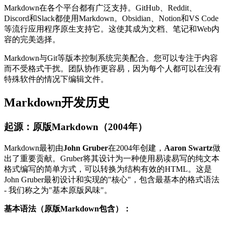
Markdown在各个平台都有广泛支持。GitHub、Reddit、
Discord和Slack都使用Markdown。Obsidian、Notion和VS Code
等流行应用程序原生支持它。这使其成为文档、笔记和Web内
容的完美选择。
Markdown与Git等版本控制系统完美配合。您可以专注于内容
而不受格式干扰。团队协作更容易，因为每个人都可以在没有
特殊软件的情况下编辑文件。
Markdown开发历史
起源：原版Markdown（2004年）
Markdown最初由
John Gruber
在2004年创建，
Aaron Swartz
做
出了重要贡献。Gruber将其设计为一种使用易读易写的纯文本
格式编写的简单方式，可以转换为结构有效的HTML。这是
John Gruber最初设计和实现的"核心"，包含最基本的格式语法
- 我们称之为"基本原版风味"。
基本语法（原版Markdown包含）：