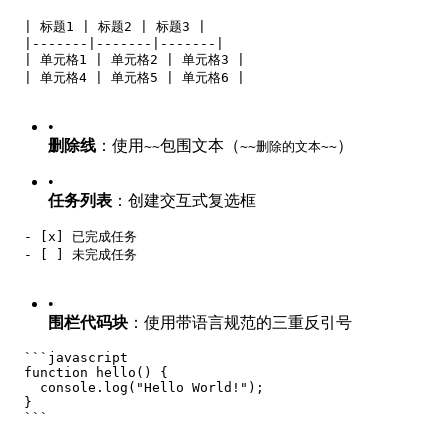
  | 标题1 | 标题2 | 标题3 |
  |-------|-------|-------|
  | 单元格1 | 单元格2 | 单元格3 |
  | 单元格4 | 单元格5 | 单元格6 |
•
删除线
：使用
包围文本（
）
~~
~~删除的文本~~
•
任务列表
：创建交互式复选框
  - [x] 已完成任务
  - [ ] 未完成任务
•
围栏代码块
：使用带语言规范的三重反引号
  ```javascript
  function hello() {
    console.log("Hello World!");
  }
  ```