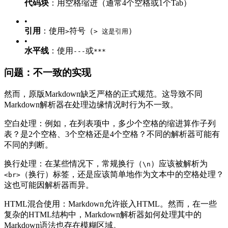
代码块
：用空格缩进（通常4个空格或1个Tab）
•
引用
：使用
符号（
）
>
> 这是引用
•
水平线
：使用
或
---
***
问题：不一致的实现
然而，原版Markdown缺乏严格的正式规范。这导致不同
Markdown解析器在处理边缘情况时行为不一致。
空白处理：例如，在列表项中，多少个空格的缩进算作子列
表？是2个空格、3个空格还是4个空格？不同的解析器可能有
不同的判断。
换行处理：在某些情况下，常规换行（
）应该被解析为
\n
（换行）标签，还是应该简单地作为文本中的空格处理？
<br>
这也可能因解析器而异。
HTML混合使用：Markdown允许嵌入HTML。然而，在一些
复杂的HTML结构中，Markdown解析器如何处理其中的
Markdown语法也存在模糊区域。