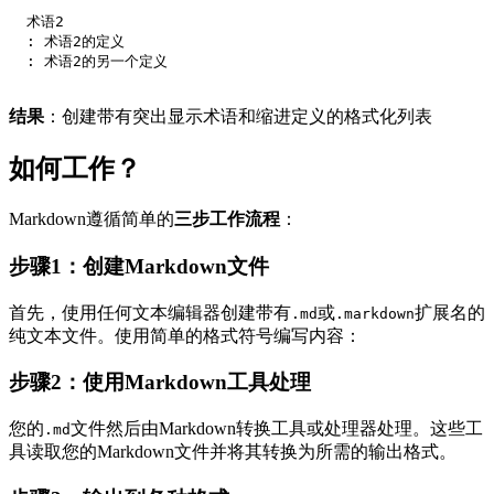
  术语2
  : 术语2的定义
  : 术语2的另一个定义
结果
：创建带有突出显示术语和缩进定义的格式化列表
如何工作？
Markdown遵循简单的
三步工作流程
：
步骤1：创建Markdown文件
首先，使用任何文本编辑器创建带有
或
扩展名的
.md
.markdown
纯文本文件。使用简单的格式符号编写内容：
步骤2：使用Markdown工具处理
您的
文件然后由Markdown转换工具或处理器处理。这些工
.md
具读取您的Markdown文件并将其转换为所需的输出格式。