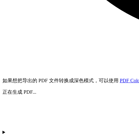
如果想把导出的 PDF 文件转换成深色模式，可以使用
PDF Color
正在生成 PDF...