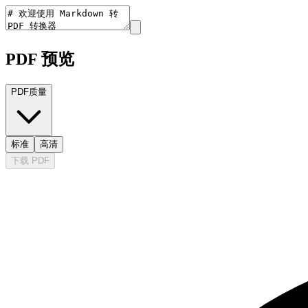
PDF 预览
PDF质量
标准
高清
下载 PDF