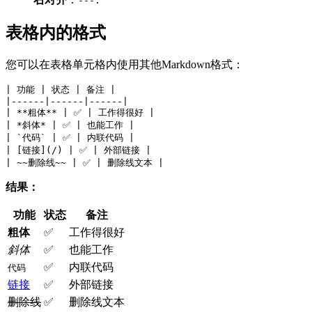
---:
表格内的格式
您可以在表格单元格内使用其他Markdown格式：
| 功能 | 状态 | 备注 |
|------|------|------|
| **粗体** | ✅ | 工作得很好 |
| *斜体* | ✅ | 也能工作 |
| `代码` | ✅ | 内联代码 |
| [链接](/) | ✅ | 外部链接 |
| ~~删除线~~ | ✅ | 删除线文本 |
结果：
功能
状态
备注
粗体
✅
工作得很好
斜体
✅
也能工作
✅
内联代码
代码
链接
✅
外部链接
删除线
✅
删除线文本