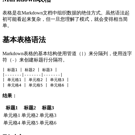
表格是在Markdown文档中组织数据的绝佳方式。虽然语法起
初可能看起来复杂，但一旦您理解了模式，就会变得相当简
单。
基本表格语法
Markdown表格的基本结构使用管道（
）来分隔列，使用连字
|
符（
）来创建标题行分隔符。
-
| 标题1 | 标题2 | 标题3 |
|-------|-------|-------|
| 单元格1 | 单元格2 | 单元格3 |
| 单元格4 | 单元格5 | 单元格6 |
结果：
标题1
标题2
标题3
单元格1
单元格2
单元格3
单元格4
单元格5
单元格6