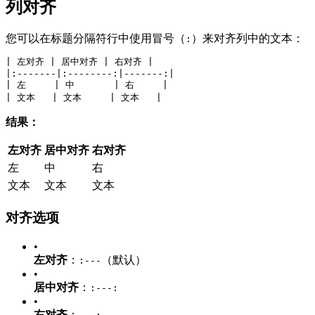
列对齐
您可以在标题分隔符行中使用冒号（
）来对齐列中的文本：
:
| 左对齐 | 居中对齐 | 右对齐 |
|:-------|:--------:|-------:|
| 左     | 中       | 右     |
| 文本   | 文本     | 文本   |
结果：
左对齐
居中对齐
右对齐
左
中
右
文本
文本
文本
对齐选项
•
左对齐
：
（默认）
:---
•
居中对齐
：
:---:
•
右对齐
：