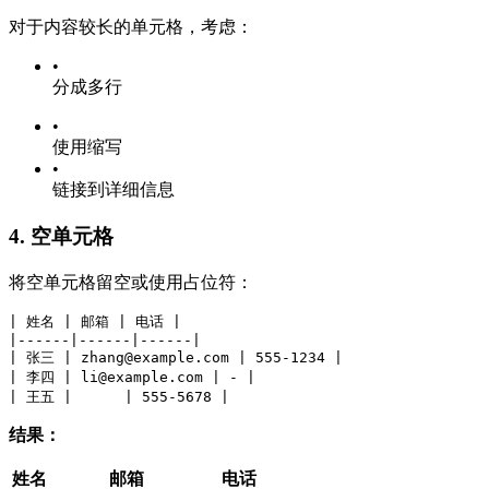
对于内容较长的单元格，考虑：
•
分成多行
•
使用缩写
•
链接到详细信息
4. 空单元格
将空单元格留空或使用占位符：
| 姓名 | 邮箱 | 电话 |
|------|------|------|
| 张三 | 
zhang@example.com
 | 555-1234 |
| 李四 | 
li@example.com
 | - |
| 王五 |      | 555-5678 |
结果：
姓名
邮箱
电话