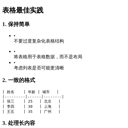
表格最佳实践
1. 保持简单
•
不要过度复杂化表格结构
•
将表格用于表格数据，而不是布局
•
考虑列表是否可能更清晰
2. 一致的格式
| 姓名    | 年龄 | 城市   |
|---------|------|--------|
| 张三    | 25   | 北京   |
| 李四    | 30   | 上海   |
| 王五    | 35   | 广州   |
3. 处理长内容