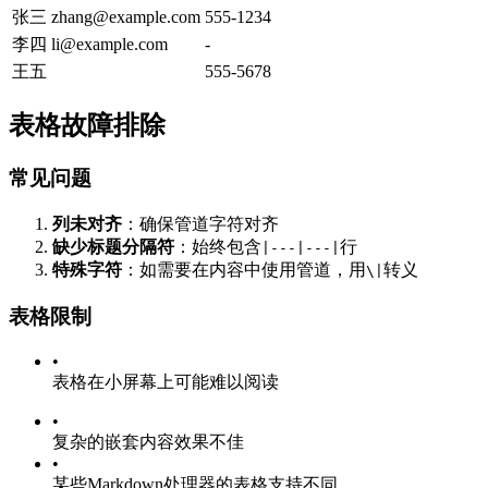
张三
zhang@example.com
555-1234
李四
li@example.com
-
王五
555-5678
表格故障排除
常见问题
列未对齐
：确保管道字符对齐
缺少标题分隔符
：始终包含
行
|---|---|
特殊字符
：如需要在内容中使用管道，用
转义
\|
表格限制
•
表格在小屏幕上可能难以阅读
•
复杂的嵌套内容效果不佳
•
某些Markdown处理器的表格支持不同