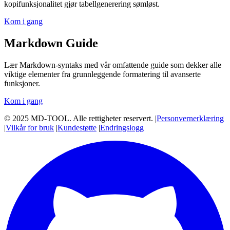
kopifunksjonalitet gjør tabellgenerering sømløst.
Kom i gang
Markdown Guide
Lær Markdown-syntaks med vår omfattende guide som dekker alle
viktige elementer fra grunnleggende formatering til avanserte
funksjoner.
Kom i gang
© 2025 MD-TOOL. Alle rettigheter reservert.
|
Personvernerklæring
|
Vilkår for bruk
|
Kundestøtte
|
Endringslogg