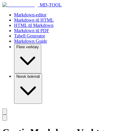
MD-TOOL
Markdown-editor
Markdown til HTML
HTML til Markdown
Markdown til PDF
Tabell Generator
Markdown Guide
Flere verktøy
Norsk bokmäl