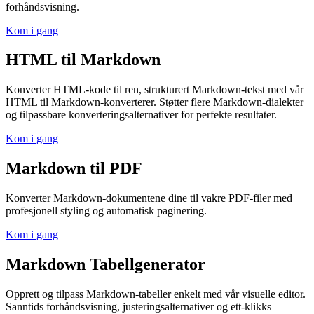
forhåndsvisning.
Kom i gang
HTML til Markdown
Konverter HTML-kode til ren, strukturert Markdown-tekst med vår
HTML til Markdown-konverterer. Støtter flere Markdown-dialekter
og tilpassbare konverteringsalternativer for perfekte resultater.
Kom i gang
Markdown til PDF
Konverter Markdown-dokumentene dine til vakre PDF-filer med
profesjonell styling og automatisk paginering.
Kom i gang
Markdown Tabellgenerator
Opprett og tilpass Markdown-tabeller enkelt med vår visuelle editor.
Sanntids forhåndsvisning, justeringsalternativer og ett-klikks