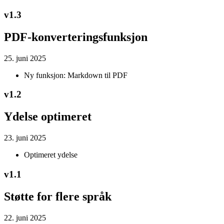
v
1.3
PDF-konverteringsfunksjon
25. juni 2025
Ny funksjon: Markdown til PDF
v
1.2
Ydelse optimeret
23. juni 2025
Optimeret ydelse
v
1.1
Støtte for flere språk
22. juni 2025