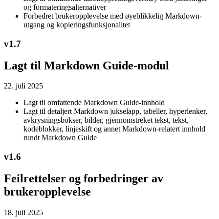
og formateringsalternativer
Forbedret brukeropplevelse med øyeblikkelig Markdown-
utgang og kopieringsfunksjonalitet
v
1.7
Lagt til Markdown Guide-modul
22. juli 2025
Lagt til omfattende Markdown Guide-innhold
Lagt til detaljert Markdown jukselapp, tabeller, hyperlenker,
avkrysningsbokser, bilder, gjennomstreket tekst, tekst,
kodeblokker, linjeskift og annet Markdown-relatert innhold
rundt Markdown Guide
v
1.6
Feilrettelser og forbedringer av
brukeropplevelse
18. juli 2025