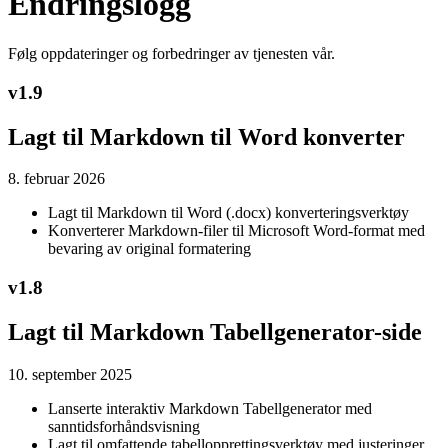
Endringslogg
Følg oppdateringer og forbedringer av tjenesten vår.
v
1.9
Lagt til Markdown til Word konverter
8. februar 2026
Lagt til Markdown til Word (.docx) konverteringsverktøy
Konverterer Markdown-filer til Microsoft Word-format med
bevaring av original formatering
v
1.8
Lagt til Markdown Tabellgenerator-side
10. september 2025
Lanserte interaktiv Markdown Tabellgenerator med
sanntidsforhåndsvisning
Lagt til omfattende tabellopprettingsverktøy med justeringer