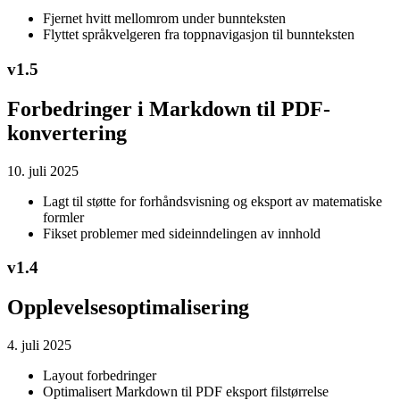
Fjernet hvitt mellomrom under bunnteksten
Flyttet språkvelgeren fra toppnavigasjon til bunnteksten
v
1.5
Forbedringer i Markdown til PDF-
konvertering
10. juli 2025
Lagt til støtte for forhåndsvisning og eksport av matematiske
formler
Fikset problemer med sideinndelingen av innhold
v
1.4
Opplevelsesoptimalisering
4. juli 2025
Layout forbedringer
Optimalisert Markdown til PDF eksport filstørrelse