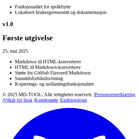
Funksjonalitet for språkbytte
Lokalisert brukergrensesnitt og dokumentasjon
v
1.0
Første utgivelse
25. mai 2025
Markdown til HTML-konverterer
HTML til Markdown-konverterer
Støtte for GitHub Flavored Markdown
Sanntidsforhåndsvisning
Kopierings- og nedlastingsfunksjonalitet
© 2025 MD-TOOL. Alle rettigheter reservert.
|
Personvernerklæring
|
Vilkår for bruk
|
Kundestøtte
|
Endringslogg