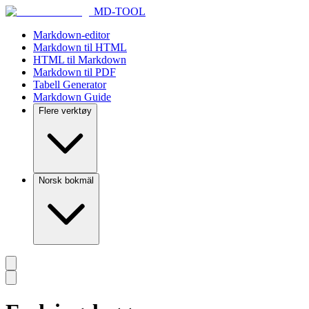
MD-TOOL
Markdown-editor
Markdown til HTML
HTML til Markdown
Markdown til PDF
Tabell Generator
Markdown Guide
Flere verktøy
Norsk bokmäl