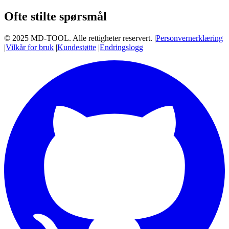
Ofte stilte spørsmål
© 2025 MD-TOOL. Alle rettigheter reservert.
|
Personvernerklæring
|
Vilkår for bruk
|
Kundestøtte
|
Endringslogg