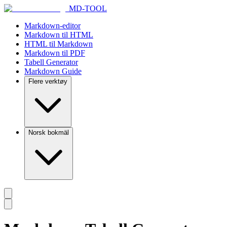
MD-TOOL
Markdown-editor
Markdown til HTML
HTML til Markdown
Markdown til PDF
Tabell Generator
Markdown Guide
Flere verktøy
Norsk bokmäl