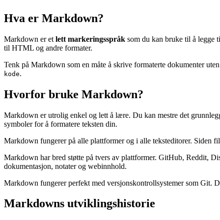
Hva er Markdown?
Markdown er et
lett markeringsspråk
som du kan bruke til å legge ti
til HTML og andre formater.
Tenk på Markdown som en måte å skrive formaterte dokumenter uten å t
.
kode
Hvorfor bruke Markdown?
Markdown er utrolig enkel og lett å lære. Du kan mestre det grunnlegge
symboler for å formatere teksten din.
Markdown fungerer på alle plattformer og i alle teksteditorer. Siden filene
Markdown har bred støtte på tvers av plattformer. GitHub, Reddit, D
dokumentasjon, notater og webinnhold.
Markdown fungerer perfekt med versjonskontrollsystemer som Git. Du k
Markdowns utviklingshistorie