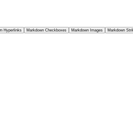
n Hyperlinks
Markdown Checkboxes
Markdown Images
Markdown Stri