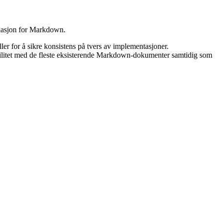
ikasjon for Markdown.
ler for å sikre konsistens på tvers av implementasjoner.
bilitet med de fleste eksisterende Markdown-dokumenter samtidig som