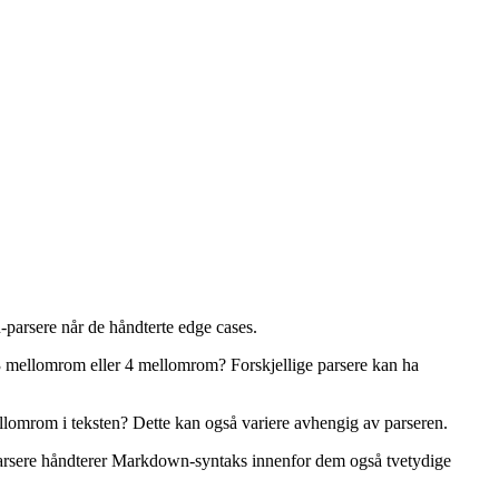
-parsere når de håndterte edge cases.
 mellomrom eller 4 mellomrom? Forskjellige parsere kan ha
mellomrom i teksten? Dette kan også variere avhengig av parseren.
rsere håndterer Markdown-syntaks innenfor dem også tvetydige