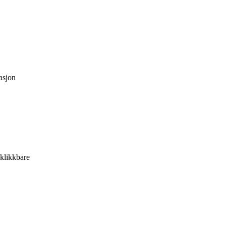
asjon
 klikkbare