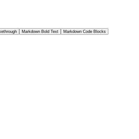
kethrough
Markdown Bold Text
Markdown Code Blocks