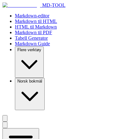
MD-TOOL
Markdown-editor
Markdown til HTML
HTML til Markdown
Markdown til PDF
Tabell Generator
Markdown Guide
Flere verktøy
Norsk bokmäl