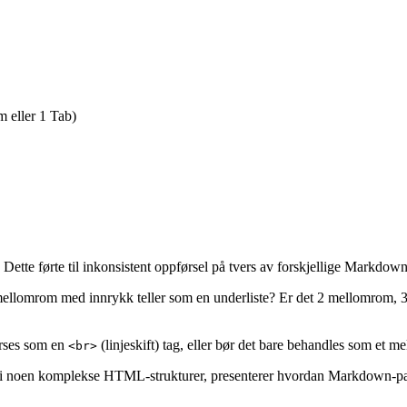
 eller 1 Tab)
Dette førte til inkonsistent oppførsel på tvers av forskjellige Markdown
ellomrom med innrykk teller som en underliste? Er det 2 mellomrom, 3
arses som en
(linjeskift) tag, eller bør det bare behandles som et 
<br>
i noen komplekse HTML-strukturer, presenterer hvordan Markdown-pa